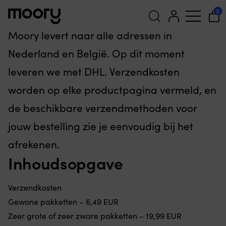
Verzending & levering
0
Moory levert naar alle adressen in
Zoeken
Nederland en België. Op dit moment
naar:
leveren we met DHL. Verzendkosten
worden op elke productpagina vermeld, en
de beschikbare verzendmethoden voor
jouw bestelling zie je eenvoudig bij het
afrekenen.
Inhoudsopgave
Verzendkosten
Gewone pakketten – 6,49 EUR
Zeer grote of zeer zware pakketten – 19,99 EUR