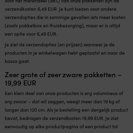
Voor het merendeel (98%) van onze pakketten zijn de
verzendkosten 6,49 EUR. Je kunt kiezen voor andere
verzendopties die in sommige gevallen iets meer kosten
(zoals pakketbox en thuisbezorging), maar er is altijd
een optie voor 6,49 EUR.
Je ziet de verzendopties (en prijzen) wanneer je de
producten in je winkelwagen hebt geplaatst en naar de
kassa gaat.
Zeer grote of zeer zware pakketten –
19,99 EUR
Een klein deel van onze producten is erg volumineus of
erg zwaar – dat wil zeggen, weegt meer dan 19 kg of
langer dan 120 cm. Als je bestelling een dergelijk product
bevat, bedragen de verzendkosten 19,99 EUR. Je ziet
eenvoudig op elke productpagina of een product tot