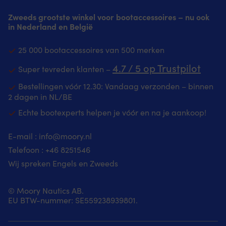
Zweeds grootste winkel voor bootaccessoires – nu ook
in Nederland en België
25 000 bootaccessoires van 500 merken
4.7 / 5 op Trustpilot
Super tevreden klanten –
Bestellingen vóór 12.30: Vandaag verzonden – binnen
2 dagen in NL/BE
Echte bootexperts helpen je vóór en na je aankoop!
E-mail :
info@moory.nl
Telefoon :
+46 8251
546
Wij spreken Engels en Zweeds
© Moory Nautics AB.
EU BTW-nummer: SE559238939801.