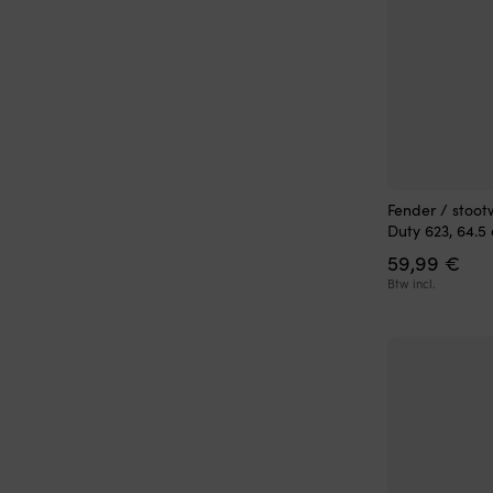
Fender / stoot
Duty 623, 64.5
59,99
€
Btw incl.