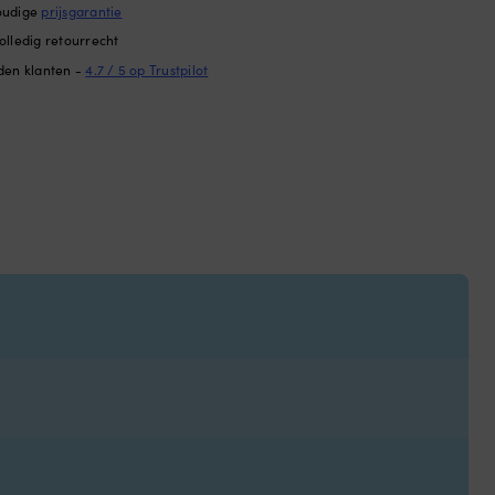
oudige
prijsgarantie
olledig retourrecht
den klanten -
4.7 / 5 op Trustpilot