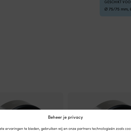
GESCHIKT VOO
neblauw
Ø 75/75 mm,
Beheer je privacy
te ervaringen te bieden, gebruiken wij en onze partners technologieën zoals co