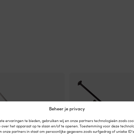
Beheer je privacy
te ervaringen te bieden, gebruiken wij en onze partners technologieën zoals co
e over het apparaat op te slaan en/of te openen. Toestemming voor deze technol
en onze partners in staat om persoonlijke gegevens zoals surfgedrag of unieke ID'