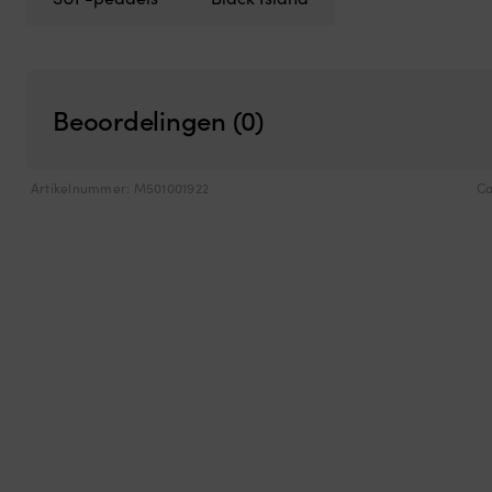
Beoordelingen (0)
Artikelnummer:
M501001922
Ca