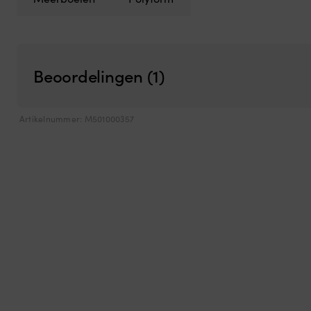
Beoordelingen (1)
Artikelnummer:
M501000357