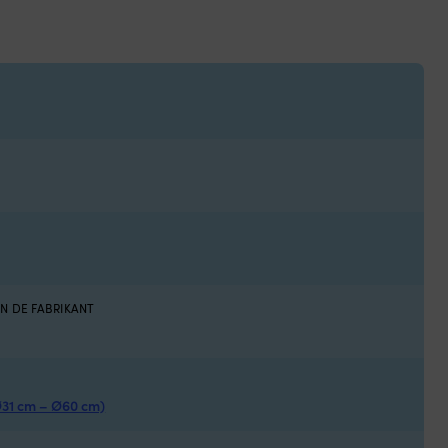
N DE FABRIKANT
31 cm – Ø60 cm)