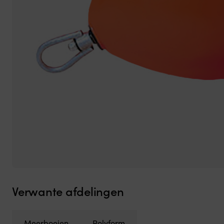
Verwante afdelingen
Meerboeien
Polyform