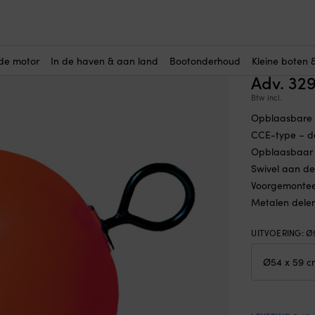
CE4, opblaasbaar, Ø54 cm x 59 cm, korte ten (17.5 cm), rood
Meerboe
(1)
cm x 59 
de motor
In de haven & aan land
Bootonderhoud
Kleine boten 
Adv.
32
Btw incl.
Opblaasbare 
CCE-type – de
Opblaasbaar –
Swivel aan de
Voorgemontee
Metalen delen 
UITVOERING
:
Ø