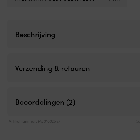
Beschrijving
Verzending & retouren
Beoordelingen (2)
Artikelnummer:
M501002557
Ca