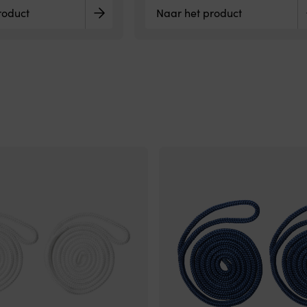
roduct
Naar het product