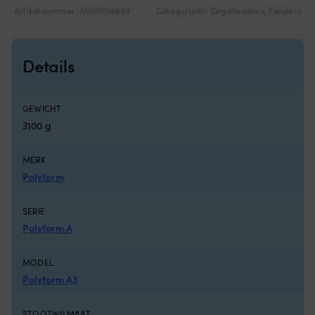
d
Artikelnummer:
M501026692
Categorieën:
Kogelfenders
,
Fenders
6
zi
k
Details
je
re
zi
ti
GEWICHT
d
3100 g
ko
of
ac
MERK
w
Polyform
je
wi
on
SERIE
W
Polyform A
d
st
ni
MODEL
wo
Polyform A3
ge
k
STOOTWILMAAT