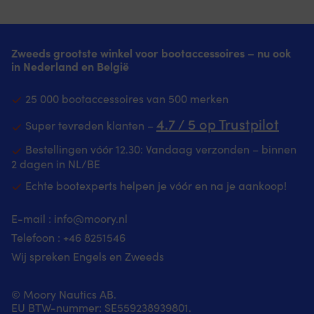
Zweeds grootste winkel voor bootaccessoires – nu ook
in Nederland en België
25 000 bootaccessoires van 500 merken
4.7 / 5 op Trustpilot
Super tevreden klanten –
Bestellingen vóór 12.30: Vandaag verzonden – binnen
2 dagen in NL/BE
Echte bootexperts helpen je vóór en na je aankoop!
E-mail :
info@moory.nl
Telefoon :
+46 8251
546
Wij spreken Engels en Zweeds
© Moory Nautics AB.
EU BTW-nummer: SE559238939801.