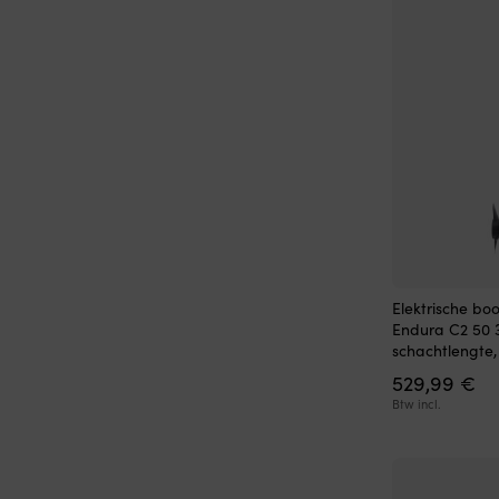
Elektrische bo
Endura C2 50 3
schachtlengte,
529,99
€
Btw incl.