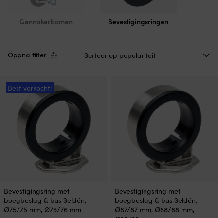
Gennakerbomen
Bevestigingsringen
Öppna filter
Best verkocht!
Bevestigingsring met
Bevestigingsring met
boegbeslag & bus Seldén,
boegbeslag & bus Seldén,
Ø75/75 mm, Ø76/76 mm
Ø87/87 mm, Ø88/88 mm,