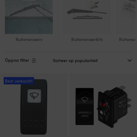
Ruitenwissers
Ruitenwisserkits
Ruitenwi
Öppna filter
Best verkocht!