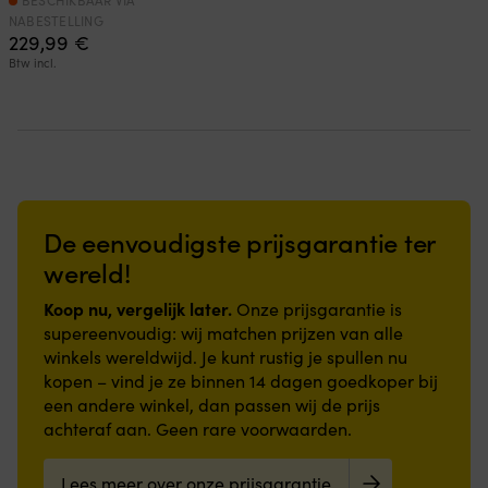
NABESTELLING
229,99
€
Btw incl.
De eenvoudigste prijsgarantie ter
wereld!
Koop nu, vergelijk later.
Onze prijsgarantie is
supereenvoudig: wij matchen prijzen van alle
winkels wereldwijd. Je kunt rustig je spullen nu
kopen – vind je ze binnen 14 dagen goedkoper bij
een andere winkel, dan passen wij de prijs
achteraf aan. Geen rare voorwaarden.
Lees meer over onze prijsgarantie