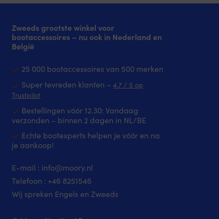
Zweeds grootste winkel voor
bootaccessoires – nu ook in Nederland en
België
25 000 bootaccessoires van 500 merken
Super tevreden klanten –
4.7 / 5 op
Trustpilot
Bestellingen vóór 12.30: Vandaag
verzonden – binnen 2 dagen in NL/BE
Echte bootexperts helpen je vóór en na
je aankoop!
E-mail :
info@moory.nl
Telefoon :
+46 8251
546
Wij spreken Engels en Zweeds