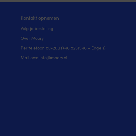
Kontakt opnemen
Volg je bestelling
Over Moory
Per telefoon 8u-20u (+46 8251546 – Engels)
Mail ons: info@moory.nl