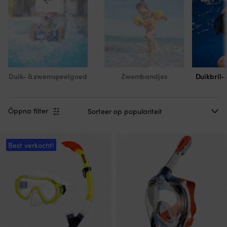
Duik- & zwemspeelgoed
Zwembandjes
Duikbril- 
Öppna filter
Best verkocht!