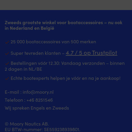
Zweeds grootste winkel voor bootaccessoires – nu ook
in Nederland en België
25 000 bootaccessoires van 500 merken
4.7 / 5 op Trustpilot
Super tevreden klanten –
Bestellingen vóór 12.30: Vandaag verzonden – binnen
2 dagen in NL/BE
Echte bootexperts helpen je vóór en na je aankoop!
E-mail :
info@moory.nl
Telefoon :
+46 8251
546
Wij spreken Engels en Zweeds
© Moory Nautics AB.
EU BTW-nummer: SE559238939801.